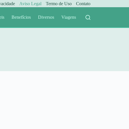
ivacidade
Aviso Legal
Termo de Uso
Contato
eis
Benefícios
Diversos
Viagens