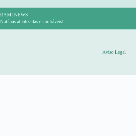
Pular
para
o
RAMI NEWS
conteúdo
Notícias atualizadas e confiáveis!
Aviso Legal