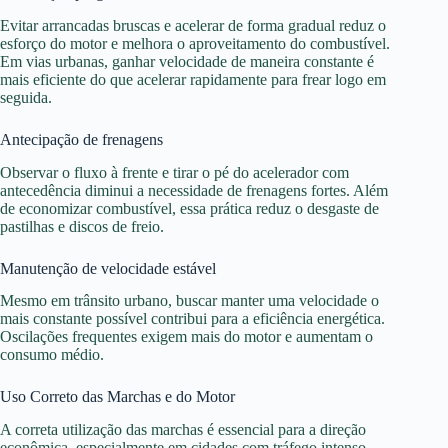
Evitar arrancadas bruscas e acelerar de forma gradual reduz o
esforço do motor e melhora o aproveitamento do combustível.
Em vias urbanas, ganhar velocidade de maneira constante é
mais eficiente do que acelerar rapidamente para frear logo em
seguida.
Antecipação de frenagens
Observar o fluxo à frente e tirar o pé do acelerador com
antecedência diminui a necessidade de frenagens fortes. Além
de economizar combustível, essa prática reduz o desgaste de
pastilhas e discos de freio.
Manutenção de velocidade estável
Mesmo em trânsito urbano, buscar manter uma velocidade o
mais constante possível contribui para a eficiência energética.
Oscilações frequentes exigem mais do motor e aumentam o
consumo médio.
Uso Correto das Marchas e do Motor
A correta utilização das marchas é essencial para a direção
econômica, especialmente em cidades com tráfego intenso.