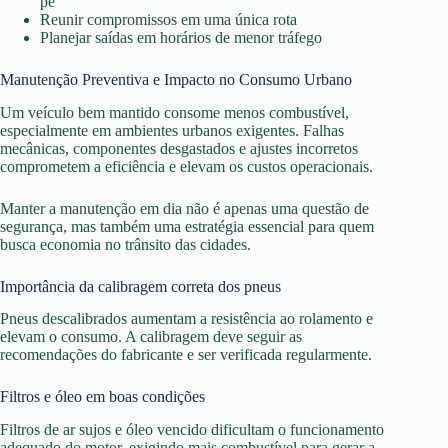
pé
Reunir compromissos em uma única rota
Planejar saídas em horários de menor tráfego
Manutenção Preventiva e Impacto no Consumo Urbano
Um veículo bem mantido consome menos combustível,
especialmente em ambientes urbanos exigentes. Falhas
mecânicas, componentes desgastados e ajustes incorretos
comprometem a eficiência e elevam os custos operacionais.
Manter a manutenção em dia não é apenas uma questão de
segurança, mas também uma estratégia essencial para quem
busca economia no trânsito das cidades.
Importância da calibragem correta dos pneus
Pneus descalibrados aumentam a resistência ao rolamento e
elevam o consumo. A calibragem deve seguir as
recomendações do fabricante e ser verificada regularmente.
Filtros e óleo em boas condições
Filtros de ar sujos e óleo vencido dificultam o funcionamento
adequado do motor, exigindo mais combustível para gerar a