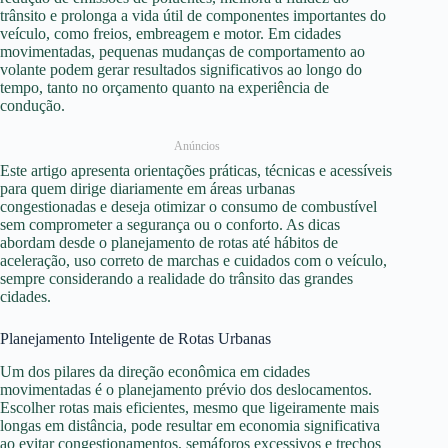
trânsito e prolonga a vida útil de componentes importantes do
veículo, como freios, embreagem e motor. Em cidades
movimentadas, pequenas mudanças de comportamento ao
volante podem gerar resultados significativos ao longo do
tempo, tanto no orçamento quanto na experiência de
condução.
Anúncios
Este artigo apresenta orientações práticas, técnicas e acessíveis
para quem dirige diariamente em áreas urbanas
congestionadas e deseja otimizar o consumo de combustível
sem comprometer a segurança ou o conforto. As dicas
abordam desde o planejamento de rotas até hábitos de
aceleração, uso correto de marchas e cuidados com o veículo,
sempre considerando a realidade do trânsito das grandes
cidades.
Planejamento Inteligente de Rotas Urbanas
Um dos pilares da direção econômica em cidades
movimentadas é o planejamento prévio dos deslocamentos.
Escolher rotas mais eficientes, mesmo que ligeiramente mais
longas em distância, pode resultar em economia significativa
ao evitar congestionamentos, semáforos excessivos e trechos