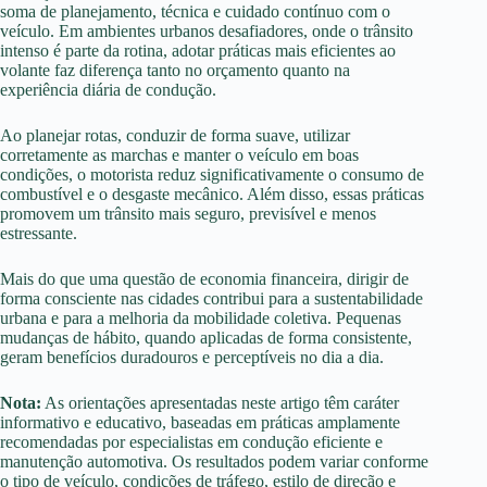
soma de planejamento, técnica e cuidado contínuo com o
veículo. Em ambientes urbanos desafiadores, onde o trânsito
intenso é parte da rotina, adotar práticas mais eficientes ao
volante faz diferença tanto no orçamento quanto na
experiência diária de condução.
Ao planejar rotas, conduzir de forma suave, utilizar
corretamente as marchas e manter o veículo em boas
condições, o motorista reduz significativamente o consumo de
combustível e o desgaste mecânico. Além disso, essas práticas
promovem um trânsito mais seguro, previsível e menos
estressante.
Mais do que uma questão de economia financeira, dirigir de
forma consciente nas cidades contribui para a sustentabilidade
urbana e para a melhoria da mobilidade coletiva. Pequenas
mudanças de hábito, quando aplicadas de forma consistente,
geram benefícios duradouros e perceptíveis no dia a dia.
Nota:
As orientações apresentadas neste artigo têm caráter
informativo e educativo, baseadas em práticas amplamente
recomendadas por especialistas em condução eficiente e
manutenção automotiva. Os resultados podem variar conforme
o tipo de veículo, condições de tráfego, estilo de direção e