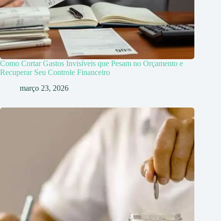
Como Cortar Gastos Invisíveis que Pesam no Orçamento e
Recuperar Seu Controle Financeiro
março 23, 2026