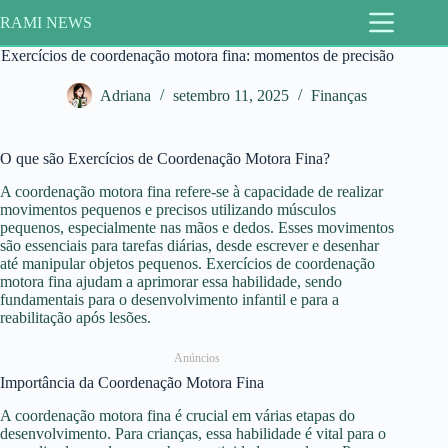
Pular
RAMI NEWS
para
o
Exercícios de coordenação motora fina: momentos de precisão
conteúdo
Adriana
setembro 11, 2025
Finanças
O que são Exercícios de Coordenação Motora Fina?
A coordenação motora fina refere-se à capacidade de realizar
movimentos pequenos e precisos utilizando músculos
pequenos, especialmente nas mãos e dedos. Esses movimentos
são essenciais para tarefas diárias, desde escrever e desenhar
até manipular objetos pequenos. Exercícios de coordenação
motora fina ajudam a aprimorar essa habilidade, sendo
fundamentais para o desenvolvimento infantil e para a
reabilitação após lesões.
Anúncios
Importância da Coordenação Motora Fina
A coordenação motora fina é crucial em várias etapas do
desenvolvimento. Para crianças, essa habilidade é vital para o