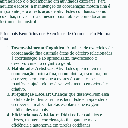
aprendizado e o desempenho em atividades escolares. Para
adultos e idosos, a manutenção da coordenação motora fina é
importante para a realização de atividades cotidianas, como
cozinhar, se vestir e até mesmo para hobbies como tocar um
instrumento musical.
Principais Benefícios dos Exercícios de Coordenação Motora
Fina
Desenvolvimento Cognitivo
: A prática de exercícios de
coordenação fina estimula áreas do cérebro relacionadas
à coordenação e ao aprendizado, favorecendo o
desenvolvimento cognitivo geral.
Habilidades Artísticas
: Atividades que requerem
coordenação motora fina, como pintura, escultura, ou
escrever, permitem que a expressão artística se
manifeste, ajudando no desenvolvimento emocional e
criativo.
Preparação Escolar
: Crianças que desenvolvem essa
habilidade tendem a ter mais facilidade em aprender a
escrever e a realizar tarefas escolares que exigem
habilidades manuais.
Eficiência nas Atividades Diárias
: Para adultos e
idosos, manter a coordenação fina garante mais
eficiência e autonomia em tarefas cotidianas.