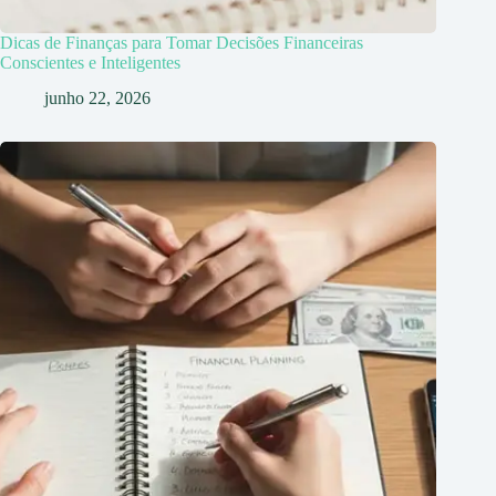
Dicas de Finanças para Tomar Decisões Financeiras
Conscientes e Inteligentes
junho 22, 2026