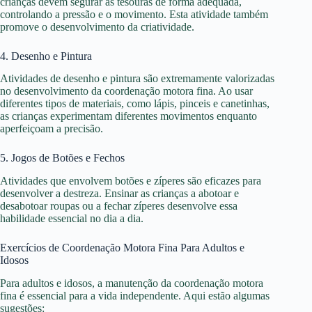
crianças devem segurar as tesouras de forma adequada,
controlando a pressão e o movimento. Esta atividade também
promove o desenvolvimento da criatividade.
4. Desenho e Pintura
Atividades de desenho e pintura são extremamente valorizadas
no desenvolvimento da coordenação motora fina. Ao usar
diferentes tipos de materiais, como lápis, pinceis e canetinhas,
as crianças experimentam diferentes movimentos enquanto
aperfeiçoam a precisão.
5. Jogos de Botões e Fechos
Atividades que envolvem botões e zíperes são eficazes para
desenvolver a destreza. Ensinar as crianças a abotoar e
desabotoar roupas ou a fechar zíperes desenvolve essa
habilidade essencial no dia a dia.
Exercícios de Coordenação Motora Fina Para Adultos e
Idosos
Para adultos e idosos, a manutenção da coordenação motora
fina é essencial para a vida independente. Aqui estão algumas
sugestões: