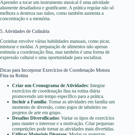
Aprender a tocar um instrumento musical é uma atividade
altamente desafiadora e gratificante. A prática regular não só
melhora a destreza nas mãos, como também aumenta a
concentração e a memória.
5. Atividades de Culinária
Cozinhar envolve várias habilidades manuais, como picar,
misturar e moldar. A preparação de alimentos não apenas
estimula a coordenação fina, mas também é uma forma de
expressão cultural e uma oportunidade para socializar.
Dicas para Incorporar Exercícios de Coordenação Motora
Fina na Rotina
Criar um Cronograma de Atividades
: Integrar
exercícios de coordenação fina na rotina diária
promovendo um tempo específico para a prática.
Incluir a Família
: Tornar as atividades em família um
momento de diversão, como jogos de tabuleiro ou
projetos de arte em grupo.
Desafios Diversificados
: Variar os tipos de exercícios
para manter o interesse e a motivação. Criar pequenas
competições pode tornar as atividades mais divertidas.
Utilizar Materiais Diversos
: Mudar os materiais