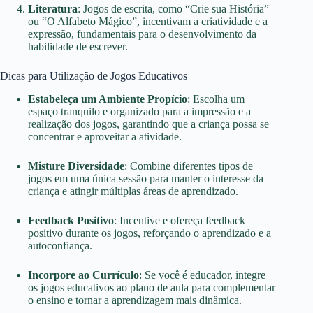
Literatura
: Jogos de escrita, como “Crie sua História”
ou “O Alfabeto Mágico”, incentivam a criatividade e a
expressão, fundamentais para o desenvolvimento da
habilidade de escrever.
Dicas para Utilização de Jogos Educativos
Estabeleça um Ambiente Propício
: Escolha um
espaço tranquilo e organizado para a impressão e a
realização dos jogos, garantindo que a criança possa se
concentrar e aproveitar a atividade.
Misture Diversidade
: Combine diferentes tipos de
jogos em uma única sessão para manter o interesse da
criança e atingir múltiplas áreas de aprendizado.
Feedback Positivo
: Incentive e ofereça feedback
positivo durante os jogos, reforçando o aprendizado e a
autoconfiança.
Incorpore ao Currículo
: Se você é educador, integre
os jogos educativos ao plano de aula para complementar
o ensino e tornar a aprendizagem mais dinâmica.