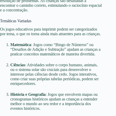
resolução de problemas. As crianças são desafiadas a
encontrar o caminho correto, estimulando o raciocínio espacial
e a concentração.
Temáticas Variadas
Os jogos educativos para imprimir podem ser categorizados
por tema, o que os torna ainda mais atraentes para as crianças.
Matemática
: Jogos como “Bingo de Números” ou
“Desafios de Adição e Subtração” ajudam as crianças a
praticar conceitos matemáticos de maneira divertida.
Ciências
: Atividades sobre o corpo humano, animais,
ou o sistema solar são cruciais para desenvolver o
interesse pelas ciências desde cedo. Jogos interativos,
como criar suas próprias tabelas periódicas, podem ser
enriquecedores.
História e Geografia
: Jogos que envolvem mapas ou
cronogramas históricos ajudam as crianças a entender
melhor o mundo ao seu redor e a importância dos
eventos históricos.