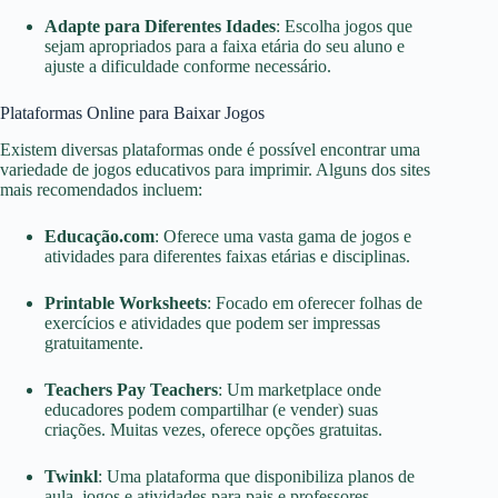
Adapte para Diferentes Idades
: Escolha jogos que
sejam apropriados para a faixa etária do seu aluno e
ajuste a dificuldade conforme necessário.
Plataformas Online para Baixar Jogos
Existem diversas plataformas onde é possível encontrar uma
variedade de jogos educativos para imprimir. Alguns dos sites
mais recomendados incluem:
Educação.com
: Oferece uma vasta gama de jogos e
atividades para diferentes faixas etárias e disciplinas.
Printable Worksheets
: Focado em oferecer folhas de
exercícios e atividades que podem ser impressas
gratuitamente.
Teachers Pay Teachers
: Um marketplace onde
educadores podem compartilhar (e vender) suas
criações. Muitas vezes, oferece opções gratuitas.
Twinkl
: Uma plataforma que disponibiliza planos de
aula, jogos e atividades para pais e professores