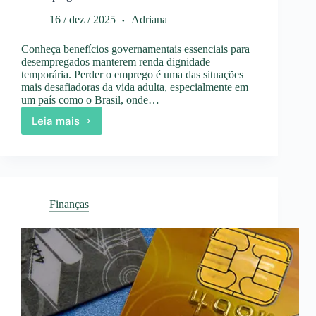
16 / dez / 2025
Adriana
Conheça benefícios governamentais essenciais para
desempregados manterem renda dignidade
temporária. Perder o emprego é uma das situações
mais desafiadoras da vida adulta, especialmente em
um país como o Brasil, onde…
Leia mais
Benefícios
do
Governo
para
Quem
Está
Finanças
Desempregado