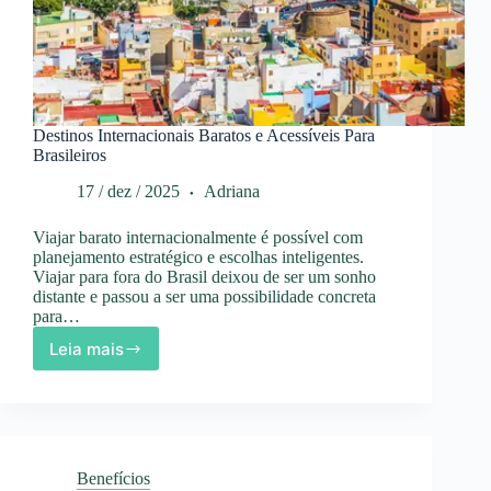
Destinos Internacionais Baratos e Acessíveis Para
Brasileiros
17 / dez / 2025
Adriana
Viajar barato internacionalmente é possível com
planejamento estratégico e escolhas inteligentes.
Viajar para fora do Brasil deixou de ser um sonho
distante e passou a ser uma possibilidade concreta
para…
Leia mais
Destinos
Internacionais
Baratos
e
Acessíveis
Para
Benefícios
Brasileiros