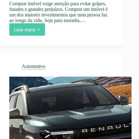
Comprar imóvel exige atenção para evitar golpes,
fraudes e grandes prejuízos. Comprar um imóvel é
um dos maiores investimentos que uma pessoa faz
ao longo da vida. Seja para moradia,…
Leia mais
Como
Evitar
Golpes
ao
Comprar
Imóvel
Automotivo