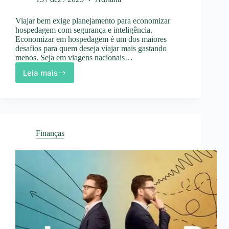
Viajar bem exige planejamento para economizar
hospedagem com segurança e inteligência.
Economizar em hospedagem é um dos maiores
desafios para quem deseja viajar mais gastando
menos. Seja em viagens nacionais…
Leia mais
Como
Economizar
em
Hospedagem
Sem
Cair
Finanças
em
Ciladas