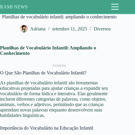
Pular
RAMI NEWS
para
o
Planilhas de vocabulário infantil: ampliando o conhecimento
conteúdo
Adriana
setembro 11, 2025
Diversos
Planilhas de Vocabulário Infantil: Ampliando o
Conhecimento
Anúncios
O Que São Planilhas de Vocabulário Infantil?
As planilhas de vocabulário infantil são ferramentas
educativas projetadas para ajudar crianças a expandir seu
vocabulário de forma lúdica e interativa. Elas geralmente
incluem diferentes categorias de palavras, como objetos,
animais, verbos e adjetivos, permitindo que as crianças
aprendam novas palavras enquanto desenvolvem suas
habilidades linguísticas.
Importância do Vocabulário na Educação Infantil