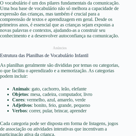
O vocabulário é um dos pilares fundamentais da comunicação.
Uma boa base de vocabulário não só melhora a capacidade de
expressão das crianças, mas também é crucial para a
compreensão de textos e aprendizagem em geral. Desde os
primeiros anos, é essencial que as crianças sejam expostas a
novas palavras e contextos, ajudando-as a construir seu
conhecimento e a desenvolver autoconfiança na comunicação.
Anúncios
Estrutura das Planilhas de Vocabulário Infantil
As planilhas geralmente são divididas por temas ou categorias,
o que facilita o aprendizado e a memorização. As categorias
podem incluir:
Animais
: gato, cachorro, leão, elefante
Objetos
: mesa, cadeira, computador, livro
Cores
: vermelho, azul, amarelo, verde
Adjetivos
: bonito, feio, grande, pequeno
Verbos
: correr, pular, brincar, aprender
Cada categoria pode ser disposta em forma de listagens, jogos
de associação ou atividades interativas que incentivam a
participação ativa da criança.