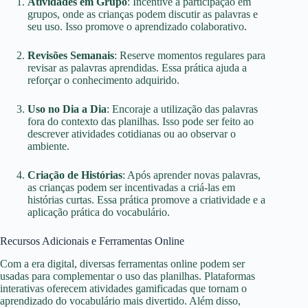
Atividades em Grupo
: Incentive a participação em
grupos, onde as crianças podem discutir as palavras e
seu uso. Isso promove o aprendizado colaborativo.
Revisões Semanais
: Reserve momentos regulares para
revisar as palavras aprendidas. Essa prática ajuda a
reforçar o conhecimento adquirido.
Uso no Dia a Dia
: Encoraje a utilização das palavras
fora do contexto das planilhas. Isso pode ser feito ao
descrever atividades cotidianas ou ao observar o
ambiente.
Criação de Histórias
: Após aprender novas palavras,
as crianças podem ser incentivadas a criá-las em
histórias curtas. Essa prática promove a criatividade e a
aplicação prática do vocabulário.
Recursos Adicionais e Ferramentas Online
Com a era digital, diversas ferramentas online podem ser
usadas para complementar o uso das planilhas. Plataformas
interativas oferecem atividades gamificadas que tornam o
aprendizado do vocabulário mais divertido. Além disso,