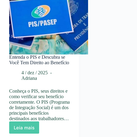
Entenda o PIS e Descubra se
Você Tem Direito ao Benefício
4 / dez / 2025
Adriana
Conheça o PIS, seus direitos e
como verificar seu benefício
corretamente. O PIS (Programa
de Integração Social) é um dos
principais benefícios
destinados aos trabalhadores…
Leia mais
Entenda
o