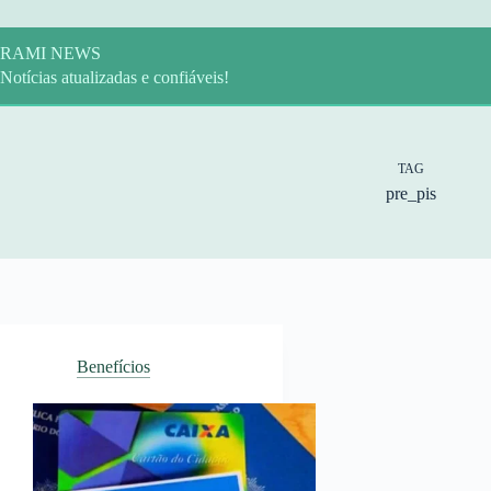
Pular
para
o
RAMI NEWS
conteúdo
Notícias atualizadas e confiáveis!
TAG
pre_pis
Benefícios