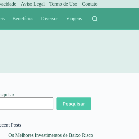
ivacidade
Aviso Legal
Termo de Uso
Contato
eis
Benefícios
Diversos
Viagens
esquisar
Pesquisar
ecent Posts
Os Melhores Investimentos de Baixo Risco