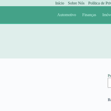
Início
Sobre Nós
Política de Pr
Automotivo
Finanças
Imóv
P
R