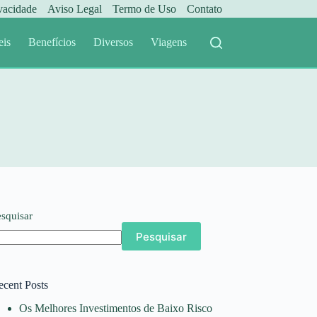
ivacidade
Aviso Legal
Termo de Uso
Contato
eis
Benefícios
Diversos
Viagens
esquisar
Pesquisar
ecent Posts
Os Melhores Investimentos de Baixo Risco