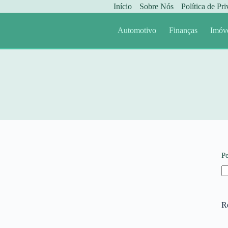
Início
Sobre Nós
Política de Pr
Automotivo
Finanças
Imóv
P
R