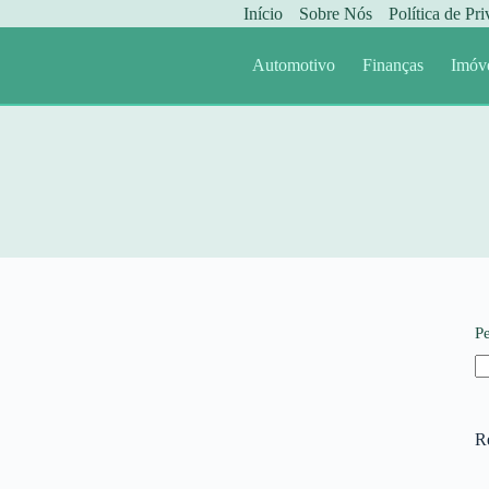
Início
Sobre Nós
Política de Pr
Automotivo
Finanças
Imóv
P
R