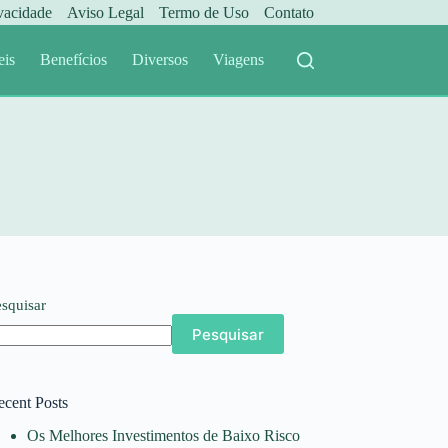
ivacidade
Aviso Legal
Termo de Uso
Contato
eis
Benefícios
Diversos
Viagens
esquisar
Pesquisar
ecent Posts
Os Melhores Investimentos de Baixo Risco