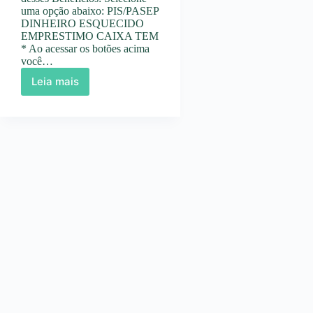
uma opção abaixo: PIS/PASEP
DINHEIRO ESQUECIDO
EMPRESTIMO CAIXA TEM
* Ao acessar os botões acima
você…
Leia mais
Como
Consultar
o
Pis
PLAY