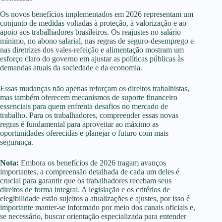
Os novos benefícios implementados em 2026 representam um
conjunto de medidas voltadas à proteção, à valorização e ao
apoio aos trabalhadores brasileiros. Os reajustes no salário
mínimo, no abono salarial, nas regras de seguro-desemprego e
nas diretrizes dos vales-refeição e alimentação mostram um
esforço claro do governo em ajustar as políticas públicas às
demandas atuais da sociedade e da economia.
Essas mudanças não apenas reforçam os direitos trabalhistas,
mas também oferecem mecanismos de suporte financeiro
essenciais para quem enfrenta desafios no mercado de
trabalho. Para os trabalhadores, compreender essas novas
regras é fundamental para aproveitar ao máximo as
oportunidades oferecidas e planejar o futuro com mais
segurança.
Nota:
Embora os benefícios de 2026 tragam avanços
importantes, a compreensão detalhada de cada um deles é
crucial para garantir que os trabalhadores recebam seus
direitos de forma integral. A legislação e os critérios de
elegibilidade estão sujeitos a atualizações e ajustes, por isso é
importante manter-se informado por meio dos canais oficiais e,
se necessário, buscar orientação especializada para entender