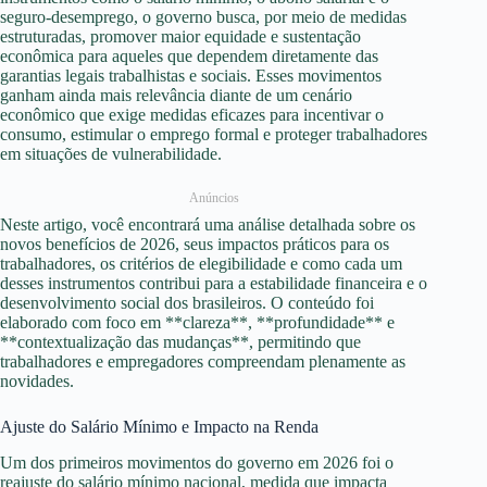
seguro-desemprego, o governo busca, por meio de medidas
estruturadas, promover maior equidade e sustentação
econômica para aqueles que dependem diretamente das
garantias legais trabalhistas e sociais. Esses movimentos
ganham ainda mais relevância diante de um cenário
econômico que exige medidas eficazes para incentivar o
consumo, estimular o emprego formal e proteger trabalhadores
em situações de vulnerabilidade.
Anúncios
Neste artigo, você encontrará uma análise detalhada sobre os
novos benefícios de 2026, seus impactos práticos para os
trabalhadores, os critérios de elegibilidade e como cada um
desses instrumentos contribui para a estabilidade financeira e o
desenvolvimento social dos brasileiros. O conteúdo foi
elaborado com foco em **clareza**, **profundidade** e
**contextualização das mudanças**, permitindo que
trabalhadores e empregadores compreendam plenamente as
novidades.
Ajuste do Salário Mínimo e Impacto na Renda
Um dos primeiros movimentos do governo em 2026 foi o
reajuste do salário mínimo nacional, medida que impacta