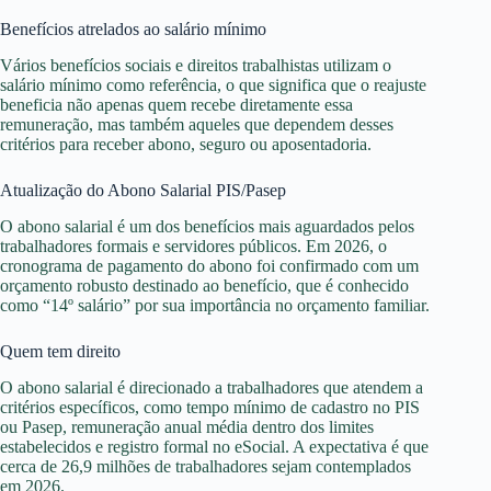
Benefícios atrelados ao salário mínimo
Vários benefícios sociais e direitos trabalhistas utilizam o
salário mínimo como referência, o que significa que o reajuste
beneficia não apenas quem recebe diretamente essa
remuneração, mas também aqueles que dependem desses
critérios para receber abono, seguro ou aposentadoria.
Atualização do Abono Salarial PIS/Pasep
O abono salarial é um dos benefícios mais aguardados pelos
trabalhadores formais e servidores públicos. Em 2026, o
cronograma de pagamento do abono foi confirmado com um
orçamento robusto destinado ao benefício, que é conhecido
como “14º salário” por sua importância no orçamento familiar.
Quem tem direito
O abono salarial é direcionado a trabalhadores que atendem a
critérios específicos, como tempo mínimo de cadastro no PIS
ou Pasep, remuneração anual média dentro dos limites
estabelecidos e registro formal no eSocial. A expectativa é que
cerca de 26,9 milhões de trabalhadores sejam contemplados
em 2026.