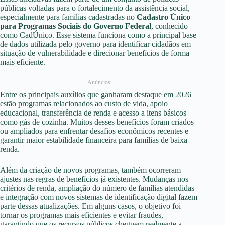
públicas voltadas para o fortalecimento da assistência social,
especialmente para famílias cadastradas no
Cadastro Único
para Programas Sociais do Governo Federal
, conhecido
como CadÚnico. Esse sistema funciona como a principal base
de dados utilizada pelo governo para identificar cidadãos em
situação de vulnerabilidade e direcionar benefícios de forma
mais eficiente.
Anúncios
Entre os principais auxílios que ganharam destaque em 2026
estão programas relacionados ao custo de vida, apoio
educacional, transferência de renda e acesso a itens básicos
como gás de cozinha. Muitos desses benefícios foram criados
ou ampliados para enfrentar desafios econômicos recentes e
garantir maior estabilidade financeira para famílias de baixa
renda.
Além da criação de novos programas, também ocorreram
ajustes nas regras de benefícios já existentes. Mudanças nos
critérios de renda, ampliação do número de famílias atendidas
e integração com novos sistemas de identificação digital fazem
parte dessas atualizações. Em alguns casos, o objetivo foi
tornar os programas mais eficientes e evitar fraudes,
garantindo que os recursos públicos cheguem realmente a