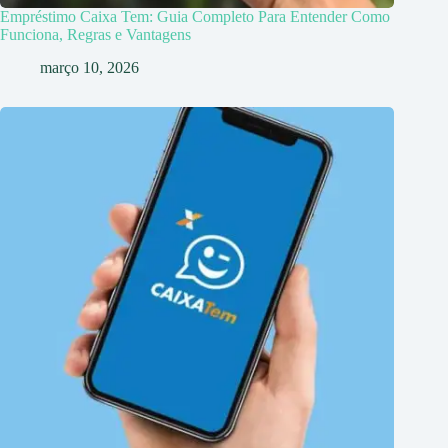
Empréstimo Caixa Tem: Guia Completo Para Entender Como
Funciona, Regras e Vantagens
março 10, 2026