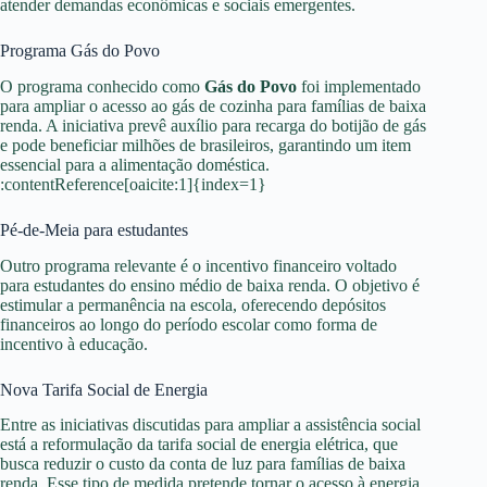
atender demandas econômicas e sociais emergentes.
Programa Gás do Povo
O programa conhecido como
Gás do Povo
foi implementado
para ampliar o acesso ao gás de cozinha para famílias de baixa
renda. A iniciativa prevê auxílio para recarga do botijão de gás
e pode beneficiar milhões de brasileiros, garantindo um item
essencial para a alimentação doméstica.
:contentReference[oaicite:1]{index=1}
Pé-de-Meia para estudantes
Outro programa relevante é o incentivo financeiro voltado
para estudantes do ensino médio de baixa renda. O objetivo é
estimular a permanência na escola, oferecendo depósitos
financeiros ao longo do período escolar como forma de
incentivo à educação.
Nova Tarifa Social de Energia
Entre as iniciativas discutidas para ampliar a assistência social
está a reformulação da tarifa social de energia elétrica, que
busca reduzir o custo da conta de luz para famílias de baixa
renda. Esse tipo de medida pretende tornar o acesso à energia