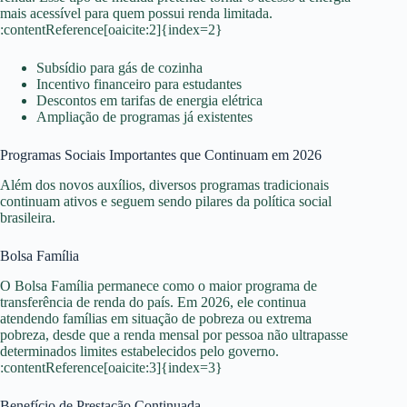
mais acessível para quem possui renda limitada.
:contentReference[oaicite:2]{index=2}
Subsídio para gás de cozinha
Incentivo financeiro para estudantes
Descontos em tarifas de energia elétrica
Ampliação de programas já existentes
Programas Sociais Importantes que Continuam em 2026
Além dos novos auxílios, diversos programas tradicionais
continuam ativos e seguem sendo pilares da política social
brasileira.
Bolsa Família
O Bolsa Família permanece como o maior programa de
transferência de renda do país. Em 2026, ele continua
atendendo famílias em situação de pobreza ou extrema
pobreza, desde que a renda mensal por pessoa não ultrapasse
determinados limites estabelecidos pelo governo.
:contentReference[oaicite:3]{index=3}
Benefício de Prestação Continuada