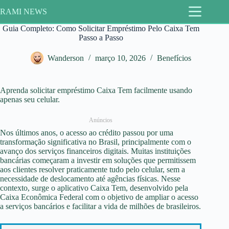
Pular
RAMI NEWS
para
o
Guia Completo: Como Solicitar Empréstimo Pelo Caixa Tem
conteúdo
Passo a Passo
Wanderson
março 10, 2026
Benefícios
Aprenda solicitar empréstimo Caixa Tem facilmente usando
apenas seu celular.
Anúncios
Nos últimos anos, o acesso ao crédito passou por uma
transformação significativa no Brasil, principalmente com o
avanço dos serviços financeiros digitais. Muitas instituições
bancárias começaram a investir em soluções que permitissem
aos clientes resolver praticamente tudo pelo celular, sem a
necessidade de deslocamento até agências físicas. Nesse
contexto, surge o aplicativo Caixa Tem, desenvolvido pela
Caixa Econômica Federal com o objetivo de ampliar o acesso
a serviços bancários e facilitar a vida de milhões de brasileiros.