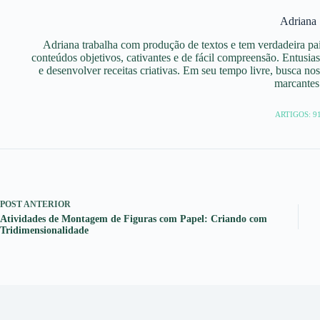
Adriana
Adriana trabalha com produção de textos e tem verdadeira pai
conteúdos objetivos, cativantes e de fácil compreensão. Entusia
e desenvolver receitas criativas. Em seu tempo livre, busca nos
marcantes
ARTIGOS: 9
POST
ANTERIOR
Atividades de Montagem de Figuras com Papel: Criando com
Tridimensionalidade