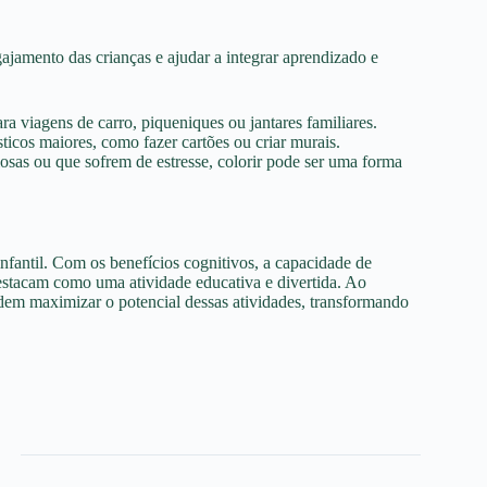
gajamento das crianças e ajudar a integrar aprendizado e
ara viagens de carro, piqueniques ou jantares familiares.
ísticos maiores, como fazer cartões ou criar murais.
iosas ou que sofrem de estresse, colorir pode ser uma forma
nfantil. Com os benefícios cognitivos, a capacidade de
destacam como uma atividade educativa e divertida. Ao
odem maximizar o potencial dessas atividades, transformando