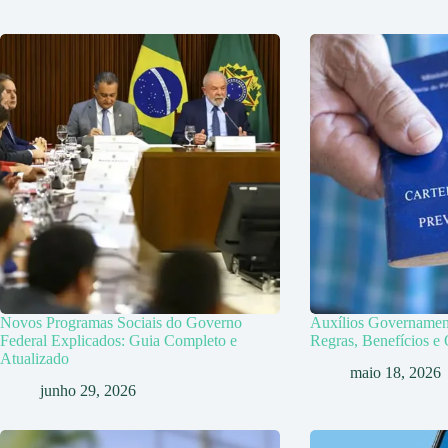
Novos Programas Sociais do Governo
Auxílios Governamen
Federal Explicados: Guia Completo e
Regras, Benefícios 
Atualizado
maio 18, 2026
junho 29, 2026