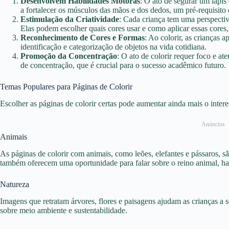
Desenvolvem Habilidades Motoras
: O ato de segurar um lápis 
a fortalecer os músculos das mãos e dos dedos, um pré-requisito e
Estimulação da Criatividade
: Cada criança tem uma perspectiv
Elas podem escolher quais cores usar e como aplicar essas cores,
Reconhecimento de Cores e Formas
: Ao colorir, as crianças
identificação e categorização de objetos na vida cotidiana.
Promoção da Concentração
: O ato de colorir requer foco e a
de concentração, que é crucial para o sucesso acadêmico futuro.
Temas Populares para Páginas de Colorir
Escolher as páginas de colorir certas pode aumentar ainda mais o intere
Anúncios
Animais
As páginas de colorir com animais, como leões, elefantes e pássaros, 
também oferecem uma oportunidade para falar sobre o reino animal, hab
Natureza
Imagens que retratam árvores, flores e paisagens ajudam as crianças a 
sobre meio ambiente e sustentabilidade.