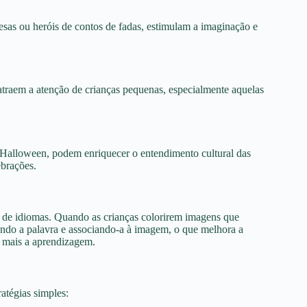
esas ou heróis de contos de fadas, estimulam a imaginação e
atraem a atenção de crianças pequenas, especialmente aquelas
e Halloween, podem enriquecer o entendimento cultural das
ebrações.
 de idiomas. Quando as crianças colorirem imagens que
ando a palavra e associando-a à imagem, o que melhora a
a mais a aprendizagem.
atégias simples: