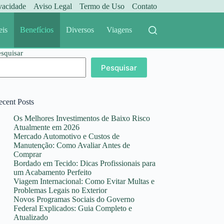
ivacidade
Aviso Legal
Termo de Uso
Contato
eis
Benefícios
Diversos
Viagens
esquisar
Pesquisar
ecent Posts
Os Melhores Investimentos de Baixo Risco
Atualmente em 2026
Mercado Automotivo e Custos de
Manutenção: Como Avaliar Antes de
Comprar
Bordado em Tecido: Dicas Profissionais para
um Acabamento Perfeito
Viagem Internacional: Como Evitar Multas e
Problemas Legais no Exterior
Novos Programas Sociais do Governo
Federal Explicados: Guia Completo e
Atualizado