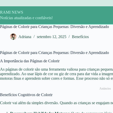
Pular
para
o
RAMI NEWS
conteúdo
Notícias atualizadas e confiáveis!
Páginas de Colorir para Crianças Pequenas: Diversão e Aprendizado
Adriana
setembro 12, 2025
Benefícios
Páginas de Colorir para Crianças Pequenas: Diversão e Aprendizado
A Importância das Páginas de Colorir
As páginas de colorir são uma ferramenta valiosa para crianças peque
aprendizado. Ao usar lápis de cor ou giz de cera para dar vida a image
motoras finas e aprendem sobre cores e formas. Esse processo não só e
Anúncios
Benefícios Cognitivos de Colorir
Colorir vai além da simples diversão. Quando as crianças se engajam ne