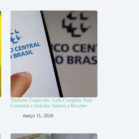
Dinheiro Esquecido: Guia Completo Para
Consultar e Solicitar Valores a Receber
março 11, 2026