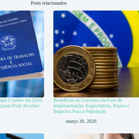
Posts relacionados
tais Criados em 2026:
Benefícios do Governo em Fase de
e Quem Pode Receber
Implementação: Expectativas, Prazos e
Impactos Para a População
março 30, 2026